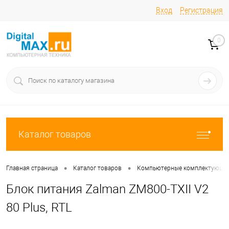
Вход
Регистрация
0
Каталог товаров
•
•
Главная страница
Каталог товаров
Компьютерные комплектующи
Блок питания Zalman ZM800-TXII V2
80 Plus, RTL