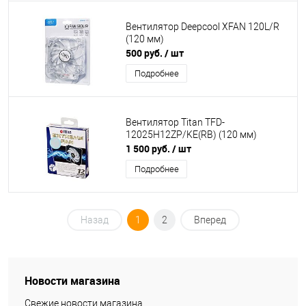
Вентилятор Deepcool XFAN 120L/R
(120 мм)
500 руб.
/ шт
Подробнее
Вентилятор Titan TFD-
12025H12ZP/KE(RB) (120 мм)
1 500 руб.
/ шт
Подробнее
Назад
1
2
Вперед
Новости магазина
Свежие новости магазина