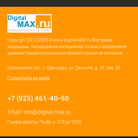
Copyright 2012-2025 © www.Digital-MAX.ru Все права
защищены. Копирование материалов только с разрешения
администрации и указанием прямой ссылки на источник.
Московская обл., г. Одинцово, ул. Дальняя, д. 15, пав. 38
Посмотреть на карте
+7 (925) 461-40-50
Email:
info@digital-max.ru
График работы Пн-Вс: с 10:0 до 19:00