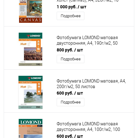
холст (Canvas), А4, 320г/м2, 10
листов
1 000 руб.
/ шт
Подробнее
Фотобумага LOMOND матовая
двусторонняя, А4, 190г/м2, 50
листов
800 руб.
/ шт
Подробнее
Фотобумага LOMOND матовая, А4,
200г/м2, 50 листов
600 руб.
/ шт
Подробнее
Фотобумага LOMOND матовая
двусторонняя, А4, 100г/м2, 100
листов
600 руб.
/ шт