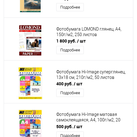
Подробнее
Фотобумага LOMOND глянец, А4,
150г/м2, 250 листов
1 800 руб.
/ шт
Подробнее
Фотобумага Hi-Image суперглянец,
13x18 см, 210г/м2, 50 листов
400 руб.
/ шт
Подробнее
Фотобумага Hi-Image матовая
самоклеящаяся, А4, 100г/м2, 20
листов
500 руб.
/ шт
Подробнее