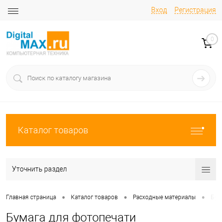
Вход
Регистрация
0
Каталог товаров
Уточнить раздел
•
•
•
Главная страница
Каталог товаров
Расходные материалы
Бум
Бумага для фотопечати