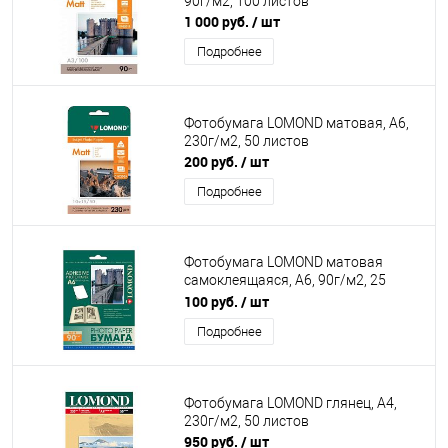
90г/м2, 100 листов
1 000 руб.
/ шт
Подробнее
Фотобумага LOMOND матовая, A6,
230г/м2, 50 листов
200 руб.
/ шт
Подробнее
Фотобумага LOMOND матовая
самоклеящаяся, A6, 90г/м2, 25
листов
100 руб.
/ шт
Подробнее
Фотобумага LOMOND глянец, А4,
230г/м2, 50 листов
950 руб.
/ шт