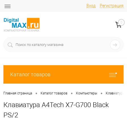
Вход
Регистрация
0
Каталог товаров
•
•
•
Главная страница
Каталог товаров
Компьютеры
Клавиатуры
Клавиатура A4Tech X7-G700 Black
PS/2