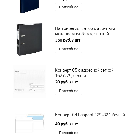
Подробнее
Папка-регистратор с арочным
механизмом 75 мм, черный
350 руб.
/ шт
Подробнее
Конверт С5 с адресной сеткой
162х229, белый
20 руб.
/ шт
Подробнее
Конверт С4 Ecopost 229х324, белый
40 руб.
/ шт
Подробнее