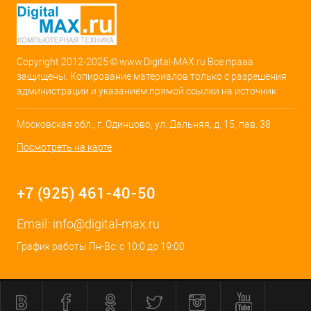
Copyright 2012-2025 © www.Digital-MAX.ru Все права
защищены. Копирование материалов только с разрешения
администрации и указанием прямой ссылки на источник.
Московская обл., г. Одинцово, ул. Дальняя, д. 15, пав. 38
Посмотреть на карте
+7 (925) 461-40-50
Email:
info@digital-max.ru
График работы Пн-Вс: с 10:0 до 19:00