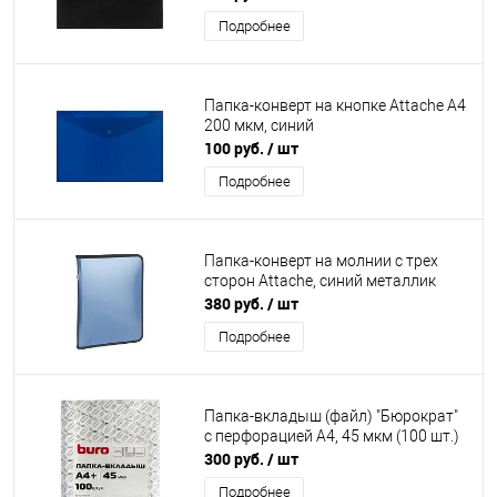
Подробнее
Папка-конверт на кнопке Attache А4
200 мкм, синий
100 руб.
/ шт
Подробнее
Папка-конверт на молнии с трех
сторон Attache, синий металлик
380 руб.
/ шт
Подробнее
Папка-вкладыш (файл) "Бюрократ"
с перфорацией А4, 45 мкм (100 шт.)
300 руб.
/ шт
Подробнее