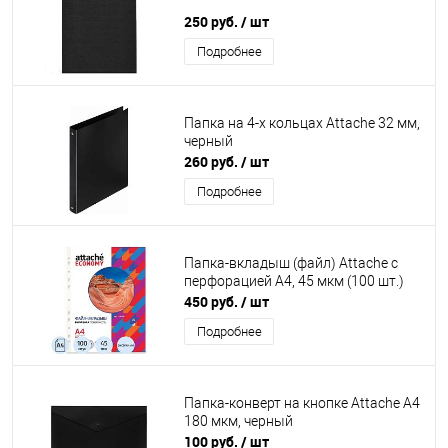
250 руб.
/ шт
Подробнее
Папка на 4-х кольцах Attache 32 мм,
черный
260 руб.
/ шт
Подробнее
Папка-вкладыш (файл) Attache с
перфорацией А4, 45 мкм (100 шт.)
450 руб.
/ шт
Подробнее
Папка-конверт на кнопке Attache А4
180 мкм, черный
100 руб.
/ шт