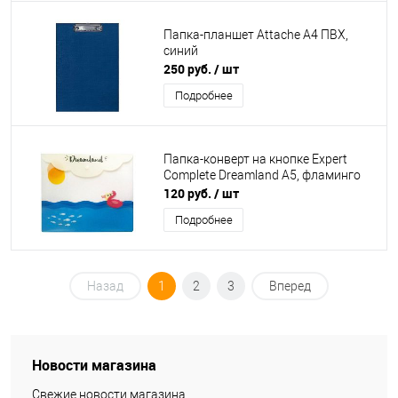
Папка-планшет Attache А4 ПВХ,
синий
250 руб.
/ шт
Подробнее
Папка-конверт на кнопке Expert
Complete Dreamland А5, фламинго
120 руб.
/ шт
Подробнее
Назад
1
2
3
Вперед
Новости магазина
Свежие новости магазина