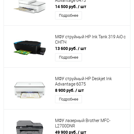
Advantage 6475
14 500 руб.
/ шт
Подробнее
МФУ струйный HP Ink Tank 319 AiO с
СНПЧ
13 600 руб.
/ шт
Подробнее
МФУ струйный HP Deskjet Ink
Advantage 6075
8 900 руб.
/ шт
Подробнее
МФУ лазерный Brother MFC-
L2700DNR
49 900 руб.
/ шт