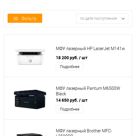
Фильтр
по дате поступления
МФУ лазерный HP LaserJet M141w
18 200 руб.
/ шт
Подробнее
МФУ лазерный Pantum M6500W
Black
14 650 руб.
/ шт
Подробнее
МФУ лазерный Brother MFC-