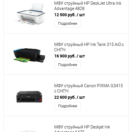
МФУ струйный HP DeskJet Ultra Ink
Advantage 4828
12 500 руб.
/ шт
Подробнее
МФУ струйный HP Ink Tank 315 AiO с
СНПЧ
16 900 руб.
/ шт
Подробнее
МФУ струйный Canon PIXMA G3415
с СНПЧ
22 600 руб.
/ шт
Подробнее
МФУ струйный HP Deskjet Ink