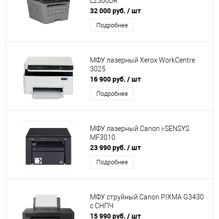
L2500DR
32 000 руб.
/ шт
Подробнее
МФУ лазерный Xerox WorkCentre
3025
16 900 руб.
/ шт
Подробнее
МФУ лазерный Canon i-SENSYS
MF3010
23 990 руб.
/ шт
Подробнее
МФУ струйный Canon PIXMA G3430
с СНПЧ
15 990 руб.
/ шт