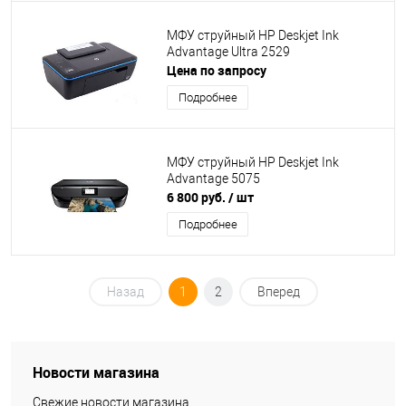
МФУ струйный HP Deskjet Ink
Advantage Ultra 2529
Цена по запросу
Подробнее
МФУ струйный HP Deskjet Ink
Advantage 5075
6 800 руб.
/ шт
Подробнее
Назад
1
2
Вперед
Новости магазина
Свежие новости магазина