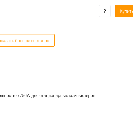
Купить
казать больше доставок
П мощностью 750W для стационарных компьютеров.