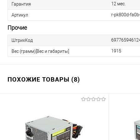
12 мес.
Гарантия
r-pk800d-fa0b
Артикул
Прочие
69776594612
ШтрихКод
1915
Вес (грамм)[Вес и габариты]
ПОХОЖИЕ ТОВАРЫ (8)