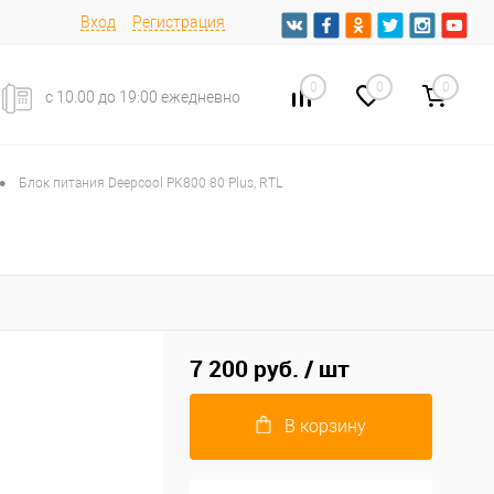
Вход
Регистрация
0
0
0
с 10.00 до 19:00 ежедневно
•
Блок питания Deepcool PK800 80 Plus, RTL
7 200 руб.
/ шт
В корзину