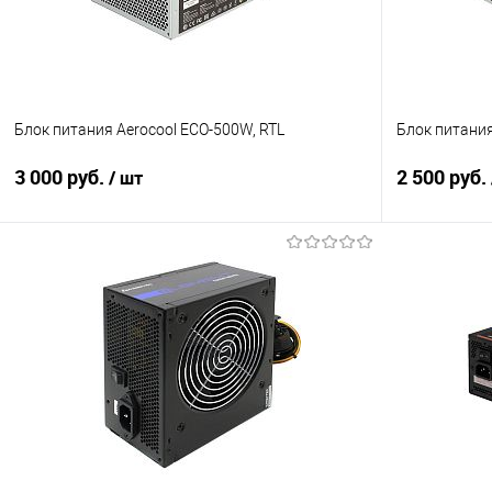
Блок питания Aerocool ECO-500W, RTL
Блок питания
3 000 руб.
2 500 руб.
/ шт
В корзину
Купить в 1 клик
Сравнение
Купить в 1
В избранное
В наличии
В избранно