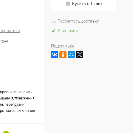
Купить в 1 клик
Рассчитать доставку
ктеристики
В наличии
1244
Поделиться
 превышения силы
вышения/понижения
я, перегрузки
ороткого замыкания