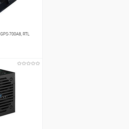
 GPS-700A8, RTL
ину
Сравнение
В наличии