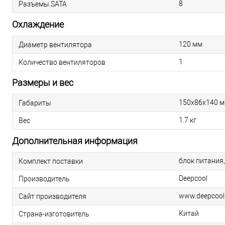
8
Разъемы SATA
Охлаждение
120 мм
Диаметр вентилятора
1
Количество вентиляторов
Размеры и вес
150x86x140 
Габариты
1.7 кг
Вес
Дополнительная информация
блок питания,
Комплект поставки
Deepcool
Производитель
www.deepcool
Сайт производителя
Китай
Страна-изготовитель