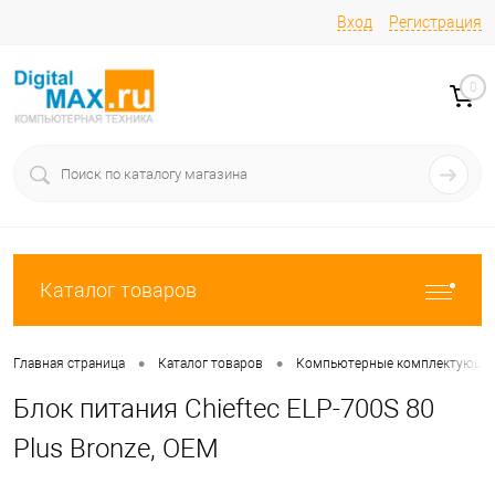
Вход
Регистрация
0
Каталог товаров
•
•
Главная страница
Каталог товаров
Компьютерные комплектующи
Блок питания Chieftec ELP-700S 80
Plus Bronze, OEM