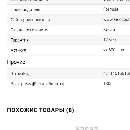
Formula
Производитель
www.aerocool.
Сайт производителя
Китай
Страна-изготовитель
12 мес.
Гарантия
vx-600 plus
Артикул
Прочие
47114016616
ШтрихКод
1300
Вес (грамм)[Вес и габариты]
ПОХОЖИЕ ТОВАРЫ (8)