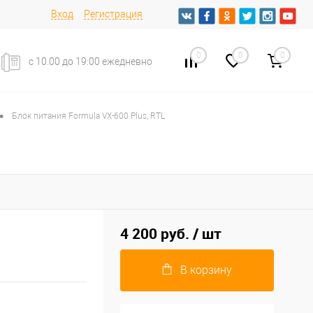
Вход
Регистрация
0
0
0
с 10.00 до 19:00 ежедневно
•
Блок питания Formula VX-600 Plus, RTL
4 200 руб.
/ шт
В корзину