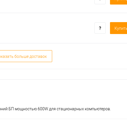
Купить
казать больше доставок
нутренний БП мощностью 600W для стационарных компьютеров.