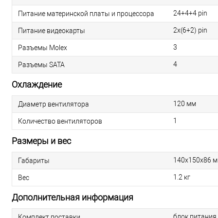
24+4+4 pin
Питание материнской платы и процессора
2х(6+2) pin
Питание видеокарты
3
Разъемы Molex
4
Разъемы SATA
Охлаждение
120 мм
Диаметр вентилятора
1
Количество вентиляторов
Размеры и вес
140х150х86 
Габариты
1.2 кг
Вес
Дополнительная информация
блок питания
Комплект поставки