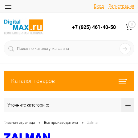
Вход
Регистрация
0
+7 (925) 461-40-50
Каталог товаров
Уточните категорию:
•
•
Главная страница
Все производители
Zalman