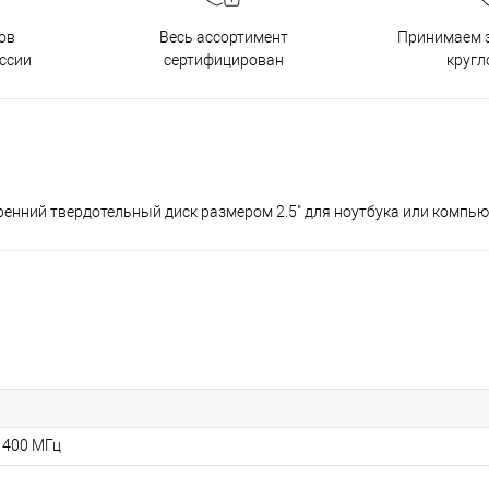
ов
Принимаем з
Весь ассортимент
ссии
кругл
сертифицирован
ренний твердотельный диск размером 2.5" для ноутбука или компь
 400 МГц