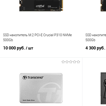
В избранное
В наличии
В избранно
SSD накопитель M.2 PCI-E Crucial P310 NVMe
SSD накопите
500Gb
500Gb
10 000 руб.
4 300 руб.
/ шт
В корзину
Купить в 1 клик
Сравнение
Купить в 1
В избранное
В наличии
В избранно