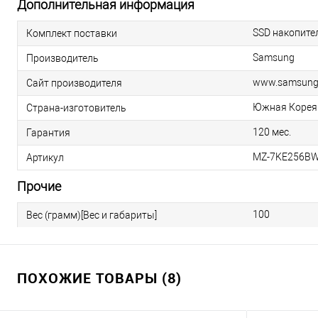
Дополнительная информация
SSD накопите
Комплект поставки
Samsung
Производитель
www.samsung
Сайт производителя
Южная Корея
Страна-изготовитель
120 мес.
Гарантия
MZ-7KE256B
Артикул
Прочие
100
Вес (грамм)[Вес и габариты]
ПОХОЖИЕ ТОВАРЫ (8)