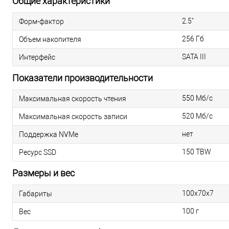
Общие характеристики
2.5"
Форм-фактор
256 Гб
Объем накопителя
SATA III
Интерфейс
Показатели производительности
550 Мб/с
Максимальная скорость чтения
520 Мб/с
Максимальная скорость записи
нет
Поддержка NVMe
150 TBW
Ресурс SSD
Размеры и вес
100х70х7
Габариты
100 г
Вес