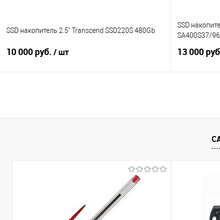
SSD накопите
SSD накопитель 2.5" Transcend SSD220S 480Gb
SA400S37/96
10 000 руб.
13 000 ру
/ шт
В корзину
Купить в 1 клик
Сравнение
Купить в 1
В избранное
В наличии
В избранно
С