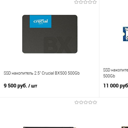
SSD накопите
SSD накопитель 2.5" Crucial BX500 500Gb
500Gb
9 500 руб.
11 000 ру
/ шт
В корзину
Купить в 1 клик
Сравнение
Купить в 1