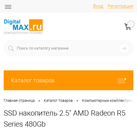
Вход
Регистрация
0
Каталог товаров
•
•
Главная страница
Каталог товаров
Компьютерные комплектующи
SSD накопитель 2.5" AMD Radeon R5
Series 480Gb