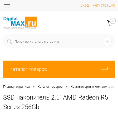
Вход
Регистрация
0
Каталог товаров
•
•
Главная страница
Каталог товаров
Компьютерные комплектующи
SSD накопитель 2.5" AMD Radeon R5
Series 256Gb