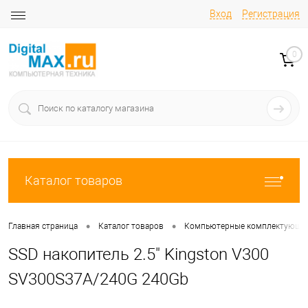
Вход
Регистрация
0
Каталог товаров
•
•
Главная страница
Каталог товаров
Компьютерные комплектующи
SSD накопитель 2.5" Kingston V300
SV300S37A/240G 240Gb