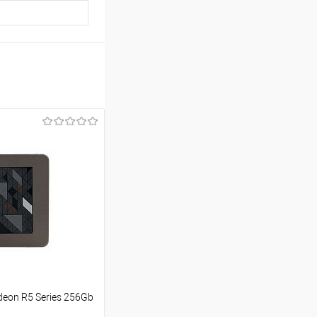
deon R5 Series 256Gb