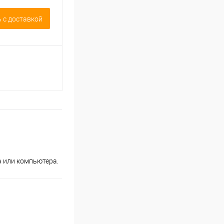
 c доставкой
ка или компьютера.