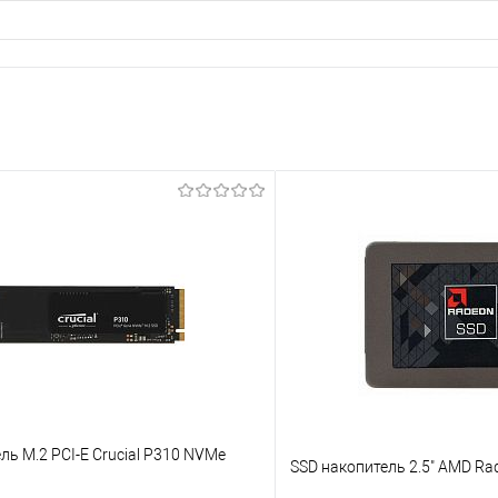
ль M.2 PCI-E Crucial P310 NVMe
SSD накопитель 2.5" AMD Ra