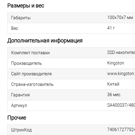
Размеры и вес
100х70х7 мм
Габариты
41 г
Вес
Дополнительная информация
SSD накопите
Комплект поставки
Kingston
Производитель
www.kingston
Сайт производителя
Китай
Страна-изготовитель
36 мес.
Гарантия
SA400S37/48
Артикул
Прочие
74061727752
ШтрихКод