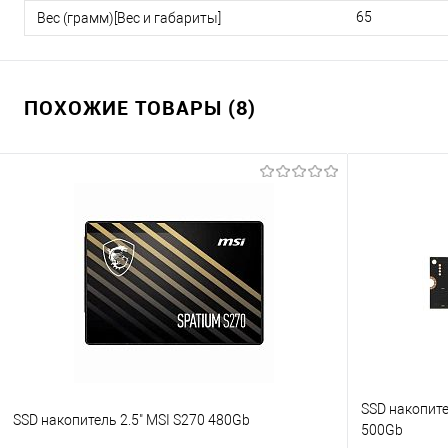
65
Вес (грамм)[Вес и габариты]
ПОХОЖИЕ ТОВАРЫ (8)
SSD накопите
SSD накопитель 2.5" MSI S270 480Gb
500Gb