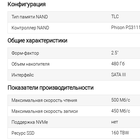
Конфигурация
TLC
Тип памяти NAND
Phison PS311
Контроллер NAND
Общие характеристики
2.5"
Форм-фактор
480 Гб
Объем накопителя
SATA III
Интерфейс
Показатели производительности
500 Мб/с
Максимальная скорость чтения
450 Мб/с
Максимальная скорость записи
нет
Поддержка NVMe
160 TBW
Ресурс SSD