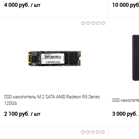
4 000 руб.
10 000 ру
/ шт
В корзину
Купить в 1 клик
Сравнение
Купить в 1
В избранное
В наличии
В избранно
SSD накопитель M.2 SATA AMD Radeon R5 Series
SSD накопите
120Gb
2 100 руб.
3 000 руб.
/ шт