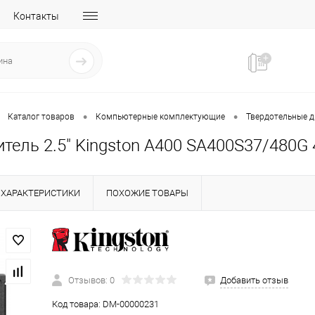
Контакты
•
•
Каталог товаров
Компьютерные комплектующие
Твердотельные д
тель 2.5" Kingston A400 SA400S37/480G
ХАРАКТЕРИСТИКИ
ПОХОЖИЕ ТОВАРЫ
Отзывов: 0
Добавить отзыв
Код товара:
DM-00000231