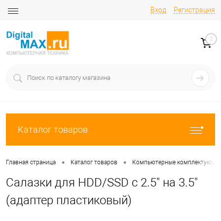
Вход
Регистрация
0
Каталог товаров
•
•
Главная страница
Каталог товаров
Компьютерные комплектующи
Салазки для HDD/SSD с 2.5" на 3.5"
(адаптер пластиковый)