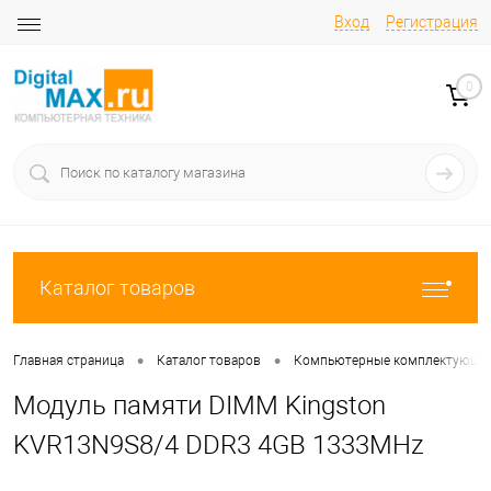
Вход
Регистрация
0
Каталог товаров
•
•
Главная страница
Каталог товаров
Компьютерные комплектующи
Модуль памяти DIMM Kingston
KVR13N9S8/4 DDR3 4GB 1333MHz