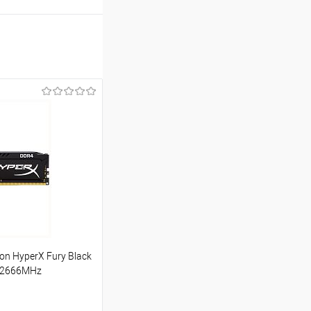
n HyperX Fury Black
 2666MHz