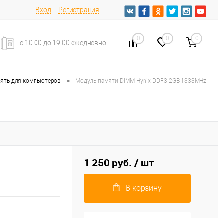
Вход
Регистрация
0
0
0
с 10.00 до 19:00 ежедневно
•
мять для компьютеров
Модуль памяти DIMM Hynix DDR3 2GB 1333MHz
1 250 руб.
/ шт
В корзину