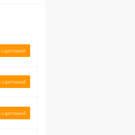
 c доставкой
 c доставкой
 c доставкой