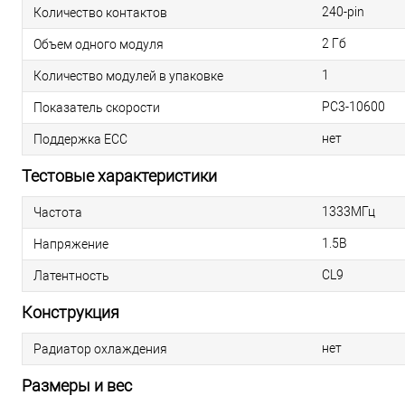
240-pin
Количество контактов
2 Гб
Объем одного модуля
1
Количество модулей в упаковке
PC3-10600
Показатель скорости
нет
Поддержка ECC
Тестовые характеристики
1333МГц
Частота
1.5В
Напряжение
CL9
Латентность
Конструкция
нет
Радиатор охлаждения
Размеры и вес