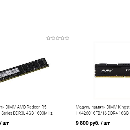
ти DIMM AMD Radeon R5
Модуль памяти DIMM Kingsto
t Series DDR3L 4GB 1600MHz
HX426C16FB/16 DDR4 16GB
9 800 руб.
/ шт
/ шт