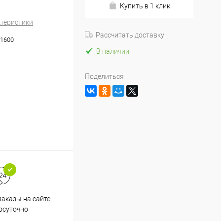
Купить в 1 клик
ктеристики
Рассчитать доставку
1600
В наличии
Поделиться
аказы на сайте
Срочная доставка по
осуточно
Одинцово в течение 2-х часов