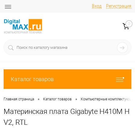
Вход
Регистрация
0
Каталог товаров
•
•
Главная страница
Каталог товаров
Компьютерные комплектующи
Материнская плата Gigabyte H410M H
V2, RTL