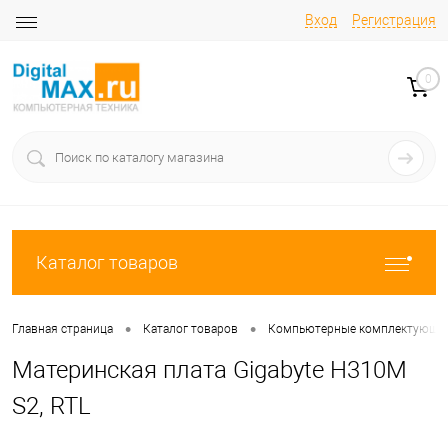
Вход
Регистрация
0
Каталог товаров
•
•
Главная страница
Каталог товаров
Компьютерные комплектующи
Материнская плата Gigabyte H310M
S2, RTL