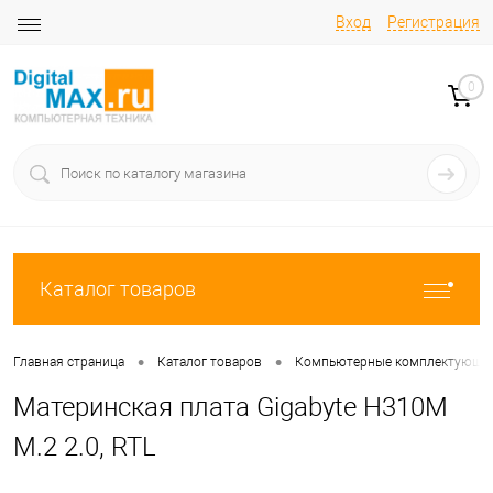
Вход
Регистрация
0
Каталог товаров
•
•
Главная страница
Каталог товаров
Компьютерные комплектующи
Материнская плата Gigabyte H310M
M.2 2.0, RTL