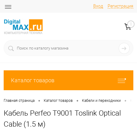
Вход
Регистрация
0
Каталог товаров
•
•
•
Главная страница
Каталог товаров
Кабели и переходники
Кабе
Кабель Perfeo T9001 Toslink Optical
Cable (1.5 м)