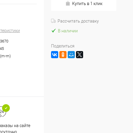
Купить в 1 клик
Рассчитать доставку
ктеристики
В наличии
3670
Поделиться
-45
 (m-m)
аказы на сайте
Срочная доставка по
осуточно
Одинцово в течение 2-х часов