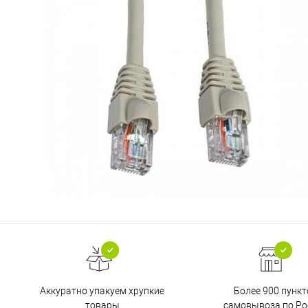
Аккуратно упакуем хрупкие
Более 900 пункт
товары
самовывоза по Ро