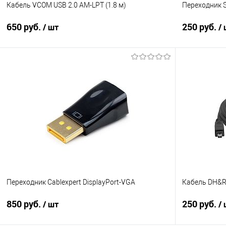
Кабель VCOM USB 2.0 AM-LPT (1.8 м)
Переходник S
650 руб.
250 руб.
/ шт
/
В корзину
Купить в 1 клик
Сравнение
Купить в 1
В избранное
В наличии
В избранно
Переходник Cablexpert DisplayPort-VGA
Кабель DH&R 
850 руб.
250 руб.
/ шт
/