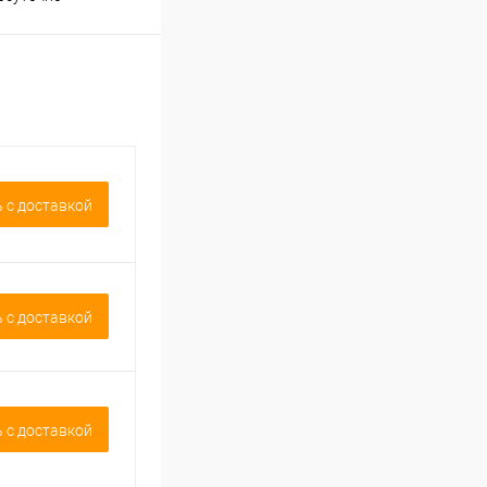
 c доставкой
 c доставкой
 c доставкой