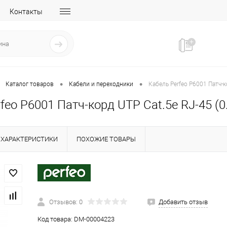
Контакты
•
•
Каталог товаров
Кабели и переходники
Кабель Perfeo P6001 Патч-к
feo P6001 Патч-корд UTP Cat.5e RJ-45 (0
ХАРАКТЕРИСТИКИ
ПОХОЖИЕ ТОВАРЫ
Отзывов: 0
Добавить отзыв
Код товара:
DM-00004223