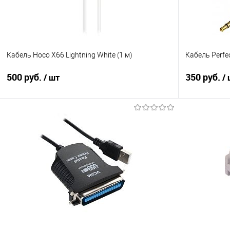
Кабель Hoco X66 Lightning White (1 м)
Кабель Perfe
500 руб.
350 руб.
/ шт
/
В корзину
Купить в 1 клик
Сравнение
Купить в 1
В избранное
В наличии
В избранно