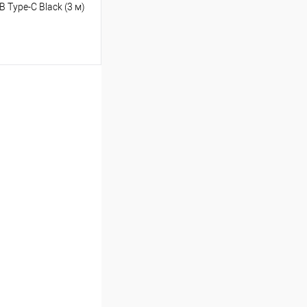
Type-C Black (3 м)
ину
Сравнение
В наличии