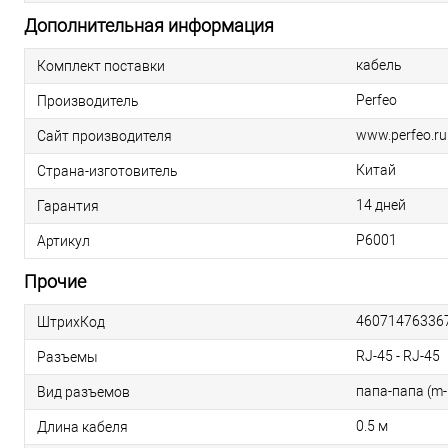
Дополнительная информация
кабель
Комплект поставки
Perfeo
Производитель
www.perfeo.ru
Сайт производителя
Китай
Страна-изготовитель
14 дней
Гарантия
P6001
Артикул
Прочие
46071476336
ШтрихКод
RJ-45 - RJ-45
Разъемы
папа-папа (m
Вид разъемов
0.5 м
Длина кабеля