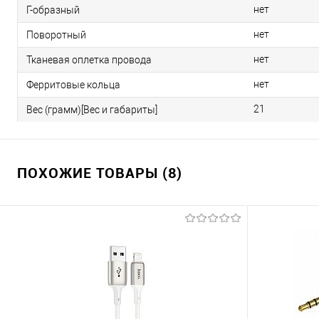
нет
Г-образный
нет
Поворотный
нет
Тканевая оплетка провода
нет
Ферритовые кольца
21
Вес (грамм)[Вес и габариты]
ПОХОЖИЕ ТОВАРЫ (8)