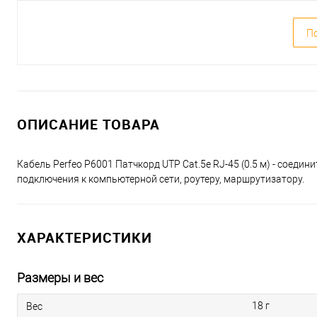
По
ОПИСАНИЕ ТОВАРА
Кабель Perfeo P6001 Патчкорд UTP Cat.5e RJ-45 (0.5 м) - соеди
подключения к компьютерной сети, роутеру, маршрутизатору.
ХАРАКТЕРИСТИКИ
Размеры и вес
18 г
Вес