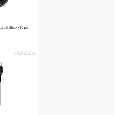
2.0B Black (10 м)
ину
Сравнение
В наличии