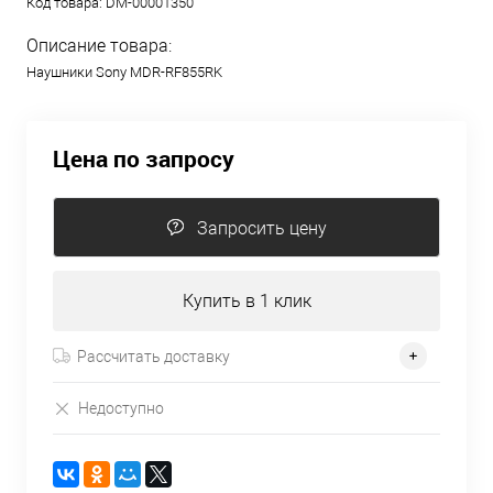
Код товара:
DM-00001350
Описание товара:
Наушники Sony MDR-RF855RK
Цена по запросу
Запросить цену
Купить в 1 клик
Рассчитать доставку
Недоступно