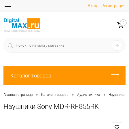
Вход
Регистрация
0
Каталог товаров
•
•
•
Главная страница
Каталог товаров
Аудиотехника
Наушники
Наушники Sony MDR-RF855RK