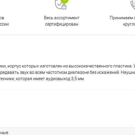
ов
Принимаем з
Весь ассортимент
ссии
кругл
сертифицирован
ики, корпус которых изготовлен из высококачественного пластика.
давать звук во всем частотном диапазоне без искажений. Наушник
техники, которая имеет аудиовыход 3,5 мм.
ьные