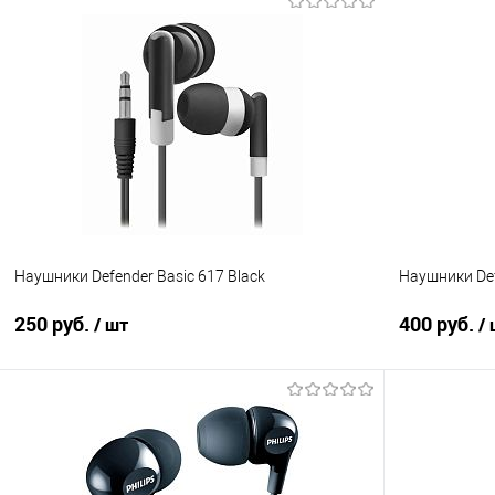
В корзину
Купить в 1 клик
Сравнение
Купить в 1
В избранное
В наличии
В избранно
Наушники Defender Basic 617 Black
Наушники Def
250 руб.
400 руб.
/ шт
/
В корзину
Купить в 1 клик
Сравнение
Купить в 1