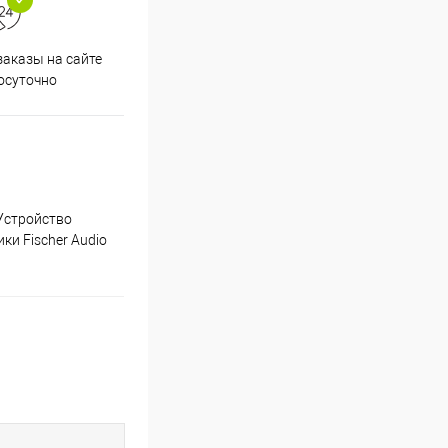
аказы на сайте
Срочная доставка по
осуточно
Одинцово в течение 2-х часов
 Устройство
и Fischer Audio