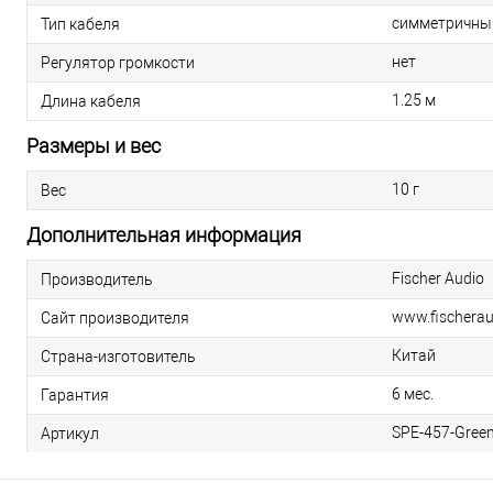
симметричны
Тип кабеля
нет
Регулятор громкости
1.25 м
Длина кабеля
Размеры и вес
10 г
Вес
Дополнительная информация
Fischer Audio
Производитель
www.fischerau
Сайт производителя
Китай
Страна-изготовитель
6 мес.
Гарантия
SPE-457-Gree
Артикул