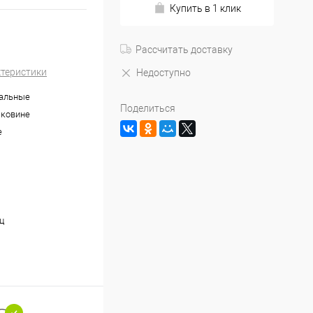
Купить в 1 клик
Рассчитать доставку
ктеристики
Недоступно
нальные
Поделиться
аковине
е
ц