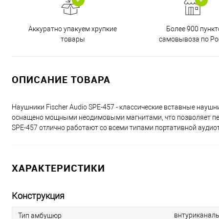
Аккуратно упакуем хрупкие
Более 900 пункт
товары
самовывоза по Ро
ОПИСАНИЕ ТОВАРА
Наушники Fischer Audio SPE-457 - классические вставные наушн
оснащено мощными неодимовыми магнитами, что позволяет пере
SPE-457 отлично работают со всеми типами портативной аудио
ХАРАКТЕРИСТИКИ
Конструкция
внтуриканал
Тип амбушюр