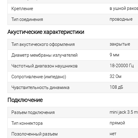
в ушной рако
Крепление
проводные
Тип соединения
Акустические характеристики
закрытые
Тип акустического оформления
9 мм
Диаметр мембраны излучателей
18-20000 Гц
Частотный диапазон наушников
32 Ом
Сопротивление (импеданс)
108 дБ
Чувствительность динамика
Подключение
mini jack 3.5 
Разъем подключения
прямой
Тип коннектора
нет
Позолоченный разъем