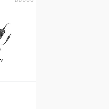
ину
Сравнение
В наличии
TV
аться
Сравнение