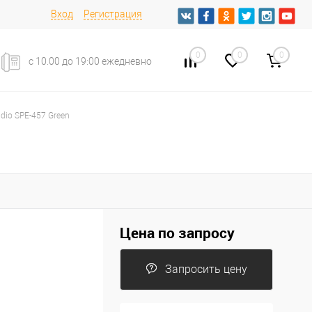
Вход
Регистрация
0
0
0
с 10.00 до 19:00 ежедневно
dio SPE-457 Green
Цена по запросу
Запросить цену