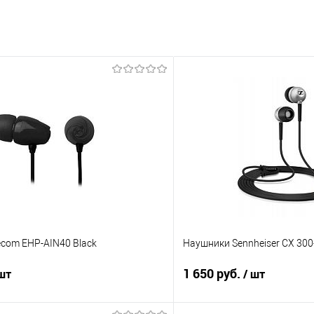
ecom EHP-AIN40 Black
Наушники Sennheiser CX 300-II
1 650 руб.
 шт
/ шт