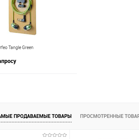
е
В наличии
В избранное
feo Tangle Green
апросу
Запросить цену
 клик
Сравнение
е
Недоступно
АМЫЕ ПРОДАВАЕМЫЕ ТОВАРЫ
ПРОСМОТРЕННЫЕ ТОВА