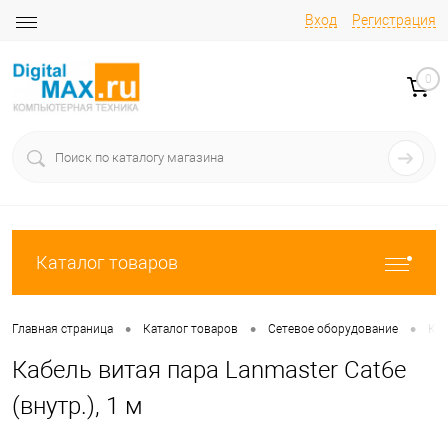
Вход
Регистрация
0
Каталог товаров
•
•
•
Главная страница
Каталог товаров
Сетевое оборудование
Каб
Кабель витая пара Lanmaster Cat6e
(внутр.), 1 м