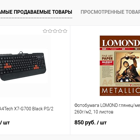
АМЫЕ ПРОДАВАЕМЫЕ ТОВАРЫ
ПРОСМОТРЕННЫЕ ТОВА
Фотобумага LOMOND глянец/мет
4Tech X7-G700 Black PS/2
260г/м2, 10 листов
850 руб.
/ шт
/ шт