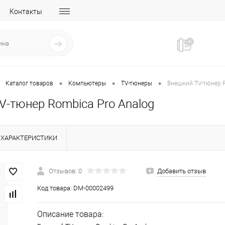
Контакты
•
•
•
Каталог товаров
Компьютеры
TV-тюнеры
Внешний TV-тюнер R
V-тюнер Rombica Pro Analog
ХАРАКТЕРИСТИКИ
Отзывов: 0
Добавить отзыв
Код товара:
DM-00002499
Описание товара: