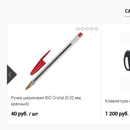
С
Ручка шариковая BIC Cristal (0.32 мм,
Клавиатура A
красный)
40 руб.
1 200 руб.
/ шт