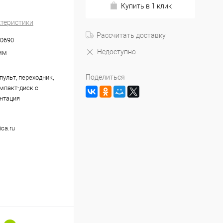
Купить в 1 клик
ктеристики
Рассчитать доставку
0690
Недоступно
мм
Поделиться
пульт, переходник,
омпакт-диск с
нтация
ca.ru
1