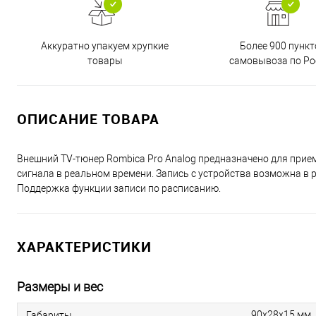
Аккуратно упакуем хрупкие
Более 900 пункт
товары
самовывоза по Ро
ОПИСАНИЕ ТОВАРА
Внешний TV-тюнер Rombica Pro Analog предназначено для прием
сигнала в реальном времени. Запись с устройства возможна в р
Поддержка функции записи по расписанию.
ХАРАКТЕРИСТИКИ
Размеры и вес
90х28х15 мм
Габариты