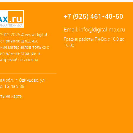
+7 (925) 461-40-50
Email:
info@digital-max.ru
 2012-2025 © www.Digital-
График работы Пн-Вс: с 10:0 до
се права защищены.
19:00
ние материалов только с
ия администрации и
м прямой ссылки на
я обл., г. Одинцово, ул.
. 15, пав. 38
ть на карте