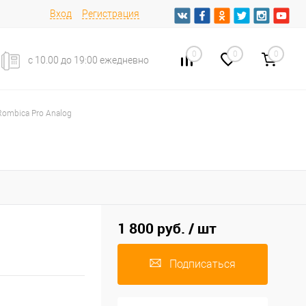
Вход
Регистрация
0
0
0
с 10.00 до 19:00 ежедневно
ombica Pro Analog
1 800 руб.
/ шт
Подписаться