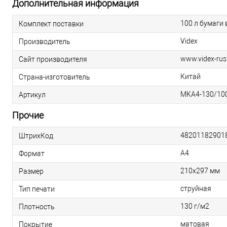
Дополнительная информация
100 л бумаги 
Комплект поставки
Videx
Производитель
www.videx-rus
Сайт производителя
Китай
Страна-изготовитель
MKA4-130/10
Артикул
Прочие
48201182901
ШтрихКод
A4
Формат
210х297 мм
Размер
струйная
Тип печати
130 г/м2
Плотность
матовая
Покрытие