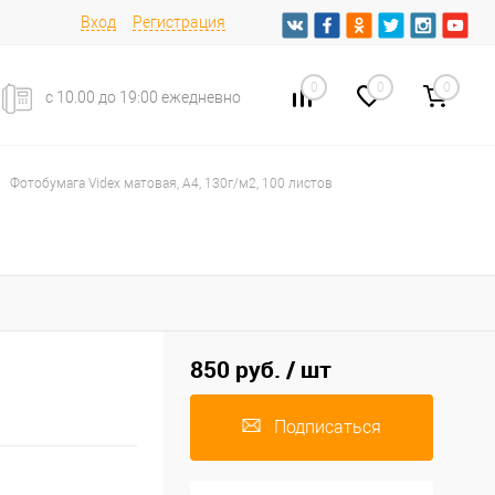
Вход
Регистрация
0
0
0
с 10.00 до 19:00 ежедневно
Фотобумага Videx матовая, А4, 130г/м2, 100 листов
850 руб.
/ шт
Подписаться