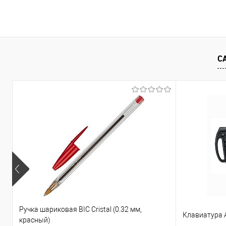
В корзину
Купить в 1 клик
Сравнение
Купить в 1
В избранное
В наличии
В избранно
С
Ручка шариковая BIC Cristal (0.32 мм,
Клавиатура A
красный)