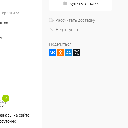
Купить в 1 клик
ктеристики
Рассчитать доставку
0188
Недоступно
мм
Поделиться
аказы на сайте
Срочная доставка по
осуточно
Одинцово в течение 2-х часов