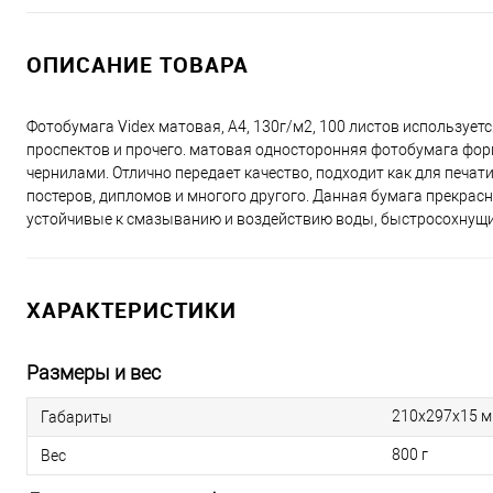
ОПИСАНИЕ ТОВАРА
Фотобумага Videx матовая, А4, 130г/м2, 100 листов используе
проспектов и прочего. матовая односторонняя фотобумага фор
чернилами. Отлично передает качество, подходит как для печати 
постеров, дипломов и многого другого. Данная бумага прекрас
устойчивые к смазыванию и воздействию воды, быстросохнущие
ХАРАКТЕРИСТИКИ
Размеры и вес
210х297х15 
Габариты
800 г
Вес