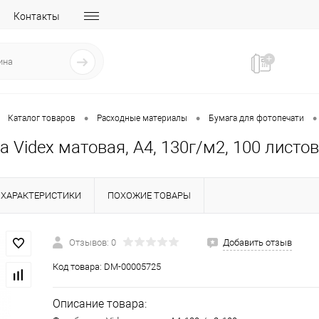
Контакты
•
•
•
Каталог товаров
Расходные материалы
Бумага для фотопечати
 Videx матовая, А4, 130г/м2, 100 листов
ХАРАКТЕРИСТИКИ
ПОХОЖИЕ ТОВАРЫ
Отзывов: 0
Добавить отзыв
Код товара:
DM-00005725
Описание товара: