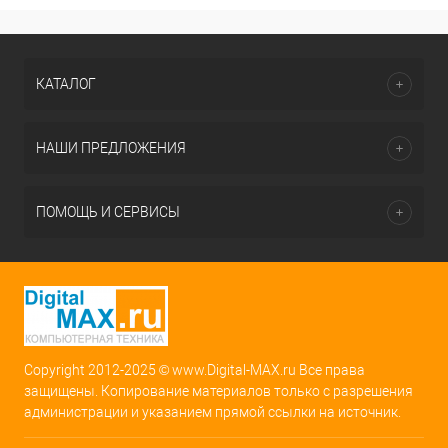
КАТАЛОГ
НАШИ ПРЕДЛОЖЕНИЯ
ПОМОЩЬ И СЕРВИСЫ
Copyright 2012-2025 © www.Digital-MAX.ru Все права
защищены. Копирование материалов только с разрешения
администрации и указанием прямой ссылки на источник.