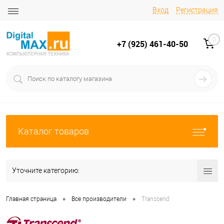
Вход
Регистрация
0
+7 (925) 461-40-50
Каталог товаров
Уточните категорию:
•
•
Главная страница
Все производители
Transcend