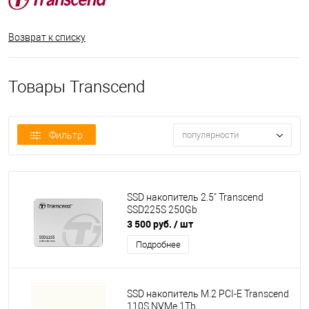
Возврат к списку
Товары Transcend
Фильтр
популярности
SSD накопитель 2.5" Transcend
SSD225S 250Gb
3 500 руб.
/ шт
Подробнее
SSD накопитель M.2 PCI-E Transcend
110S NVMe 1Tb