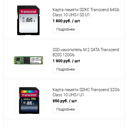
Карта памяти SDXC Transcend 64Gb
Class 10 UHS-I SD U1
1 800 руб.
/ шт
Подробнее
SSD накопитель M.2 SATA Transcend
820S 120Gb
1 900 руб.
/ шт
Подробнее
Карта памяти SDHC Transcend 32Gb
Class 10 UHS-I U1
950 руб.
/ шт
Подробнее