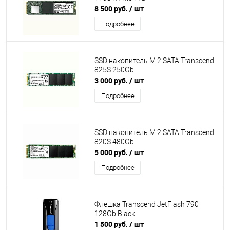
8 500 руб.
/ шт
Подробнее
SSD накопитель M.2 SATA Transcend
825S 250Gb
3 000 руб.
/ шт
Подробнее
SSD накопитель M.2 SATA Transcend
820S 480Gb
5 000 руб.
/ шт
Подробнее
Флешка Transcend JetFlash 790
128Gb Black
1 500 руб.
/ шт