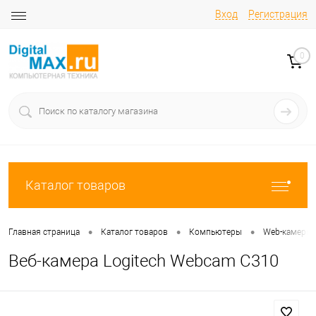
Вход
Регистрация
0
Каталог товаров
•
•
•
Главная страница
Каталог товаров
Компьютеры
Web-камеры
Веб-камера Logitech Webcam C310