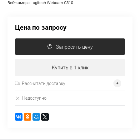
Веб-камера Logitech Webcam C310
Цена по запросу
Запросить цену
Купить в 1 клик
Рассчитать доставку
Недоступно