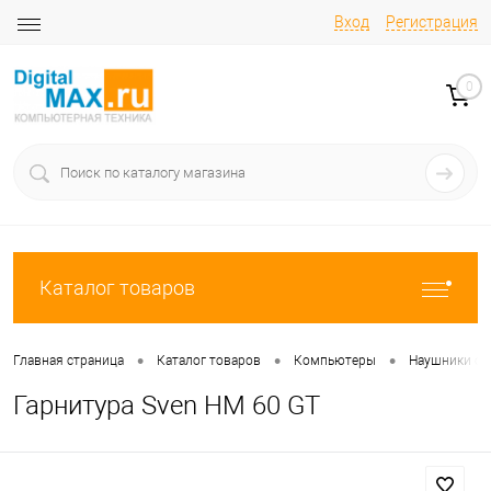
Вход
Регистрация
0
Каталог товаров
•
•
•
Главная страница
Каталог товаров
Компьютеры
Наушники с
Гарнитура Sven HM 60 GT