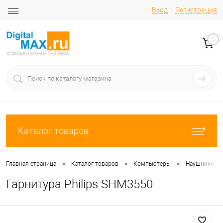
Вход
Регистрация
0
Каталог товаров
•
•
•
Главная страница
Каталог товаров
Компьютеры
Наушники с
Гарнитура Philips SHM3550