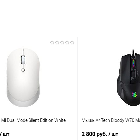
i Dual Mode Silent Edition White
Мышь A4Tech Bloody W70 Ma
2 800 руб.
/ шт
/ шт