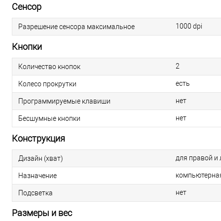
Сенсор
1000 dpi
Разрешение сенсора максимальное
Кнопки
2
Количество кнопок
есть
Колесо прокрутки
нет
Программируемые клавиши
нет
Бесшумные кнопки
Конструкция
для правой и 
Дизайн (хват)
компьютерна
Назначение
нет
Подсветка
Размеры и вес