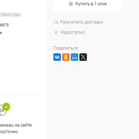
Купить в 1 клик
ктеристики
Рассчитать доставку
6875
Недоступно
я
Поделиться
аказы на сайте
Срочная доставка по
осуточно
Одинцово в течение 2-х часов