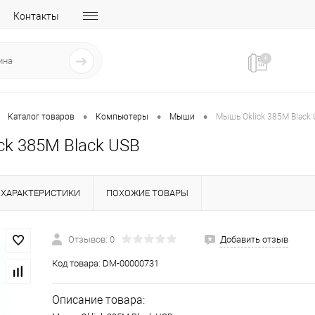
Контакты
•
•
•
Каталог товаров
Компьютеры
Мыши
Мышь Oklick 385M Black
ck 385M Black USB
ХАРАКТЕРИСТИКИ
ПОХОЖИЕ ТОВАРЫ
Отзывов: 0
Добавить отзыв
Код товара:
DM-00000731
Описание товара: