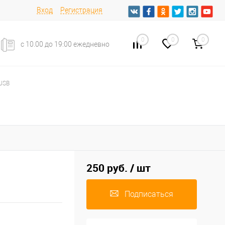
Вход
Регистрация
0
0
0
с 10.00 до 19:00 ежедневно
 USB
250 руб.
/ шт
Подписаться