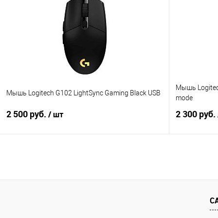
Купить в 1 клик
Сравнение
Купить в 1
В избранное
В наличии
В избранно
Мышь Logitech
Мышь Logitech G102 LightSync Gaming Black USB
mode
2 500 руб.
2 300 руб.
/ шт
В корзину
Купить в 1 клик
Сравнение
Купить в 1
В избранное
В наличии
В избранно
С