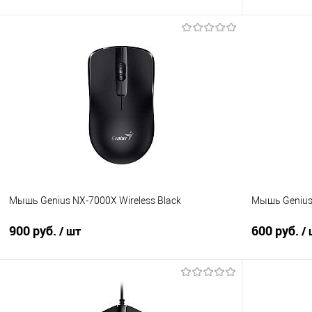
В корзину
Купить в 1 клик
Сравнение
Купить в 1
В избранное
В наличии
В избранно
Мышь Genius NX-7000X Wireless Black
Мышь Genius 
900 руб.
600 руб.
/ шт
/
В корзину