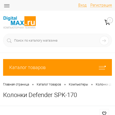
Вход
Регистрация
0
Каталог товаров
•
•
•
Главная страница
Каталог товаров
Компьютеры
Колонки для
Колонки Defender SPK-170