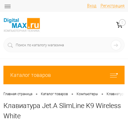
Вход
Регистрация
0
Каталог товаров
•
•
•
Главная страница
Каталог товаров
Компьютеры
Клавиатуры
Клавиатура Jet.A SlimLine K9 Wireless
White