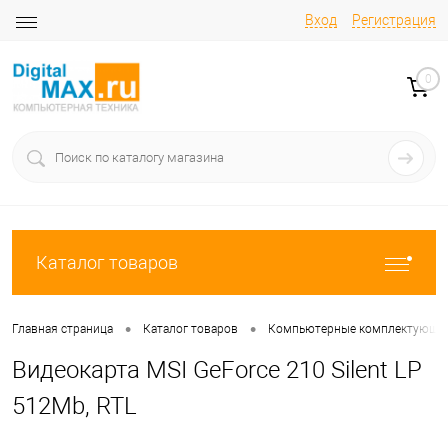
Вход
Регистрация
0
Каталог товаров
•
•
Главная страница
Каталог товаров
Компьютерные комплектующи
Видеокарта MSI GeForce 210 Silent LP
512Mb, RTL