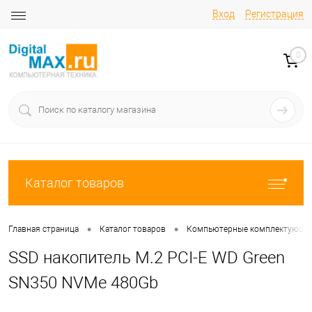
Вход
Регистрация
0
Каталог товаров
•
•
Главная страница
Каталог товаров
Компьютерные комплектующи
SSD накопитель M.2 PCI-E WD Green
SN350 NVMe 480Gb