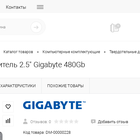
Контакты
•
•
Каталог товаров
Компьютерные комплектующие
Твердотельные д
тель 2.5" Gigabyte 480Gb
ХАРАКТЕРИСТИКИ
ПОХОЖИЕ ТОВАРЫ
Отзывов: 0
Добавить отзыв
Код товара:
DM-00000228