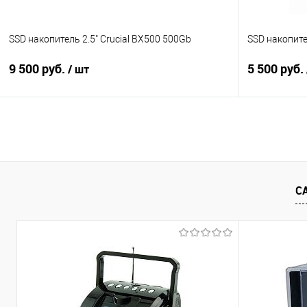
SSD накопитель 2.5" Crucial BX500 500Gb
SSD накопите
9 500 руб.
5 500 руб.
/ шт
В корзину
Купить в 1 клик
Сравнение
Купить в 1
В избранное
В наличии
В избранно
С