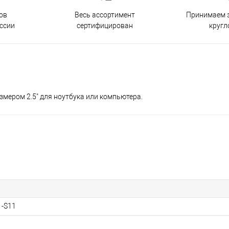
ов
Принимаем з
Весь ассортимент
ссии
кругл
сертифицирован
размером 2.5" для ноутбука или компьютера.
1-S11