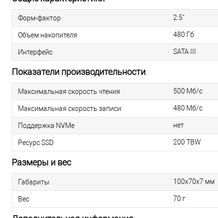
2.5"
Форм-фактор
480 Гб
Объем накопителя
SATA III
Интерфейс
Показатели производительности
500 Мб/с
Максимальная скорость чтения
480 Мб/с
Максимальная скорость записи
нет
Поддержка NVMe
200 TBW
Ресурс SSD
Размеры и вес
100х70х7 мм
Габариты
70 г
Вес