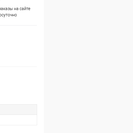
аказы на сайте
Срочная доставка по
осуточно
Одинцово в течение 2-х часов