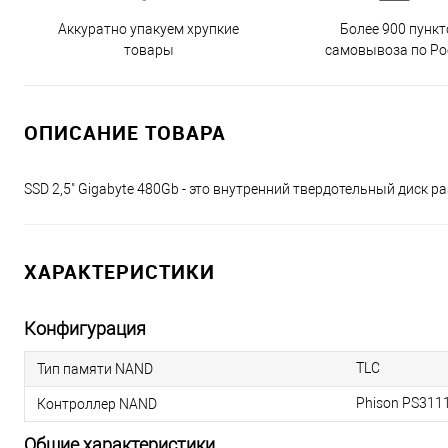
Аккуратно упакуем хрупкие
Более 900 пункт
товары
самовывоза по Ро
ОПИСАНИЕ ТОВАРА
SSD 2,5" Gigabyte 480Gb - это внутренний твердотельный диск 
ХАРАКТЕРИСТИКИ
Конфигурация
TLC
Тип памяти NAND
Phison PS311
Контроллер NAND
Общие характеристики