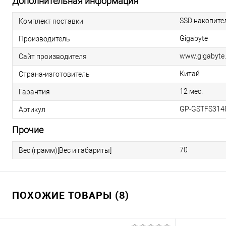
Дополнительная информация
SSD накопите
Комплект поставки
Gigabyte
Производитель
www.gigabyte.
Сайт производителя
Китай
Страна-изготовитель
12 мес.
Гарантия
GP-GSTFS314
Артикул
Прочие
70
Вес (грамм)[Вес и габариты]
ПОХОЖИЕ ТОВАРЫ (8)