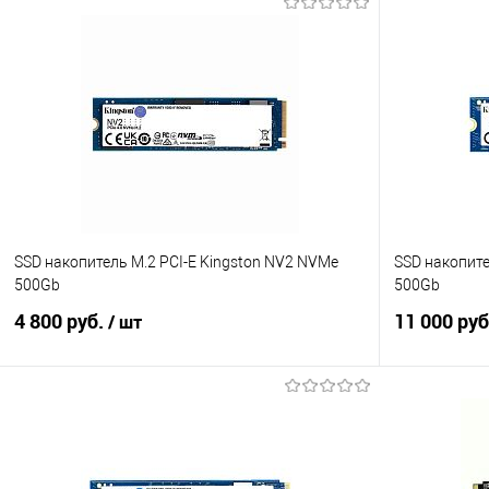
SSD накопитель M.2 PCI-E Kingston NV2 NVMe
SSD накопите
500Gb
500Gb
4 800 руб.
11 000 ру
/ шт
В корзину
Купить в 1 клик
Сравнение
Купить в 1