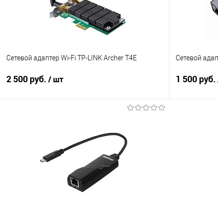
Сетевой адаптер Wi-Fi TP-LINK Archer T4E
Сетевой адапт
2 500 руб.
1 500 руб.
/ шт
В корзину
Купить в 1 клик
Сравнение
Купить в 1
В избранное
В наличии
В избранно