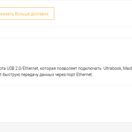
казать больше доставок
рта USB 2.0/Ethernet, которая позволяет подключать Ultrabook, Maсb
ет быструю передачу данных через порт Ethernet.