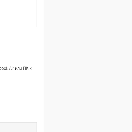
ook Air или ПК к