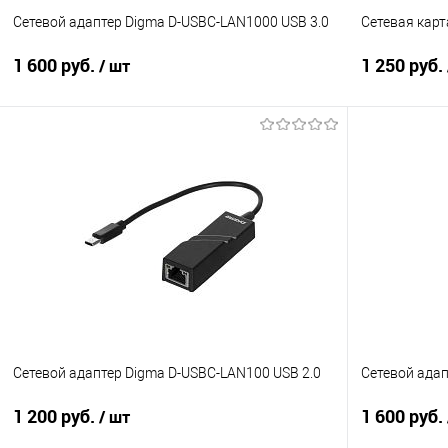
Сетевой адаптер Digma D-USBC-LAN1000 USB 3.0
Сетевая карт
1 600 руб.
1 250 руб.
/ шт
В корзину
Купить в 1 клик
Сравнение
Купить в 1
В избранное
В наличии
В избранно
Сетевой адаптер Digma D-USBC-LAN100 USB 2.0
Сетевой адап
1 200 руб.
1 600 руб.
/ шт