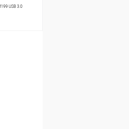
199 USB 3.0
ину
Сравнение
В наличии