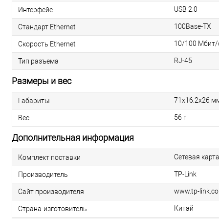
USB 2.0
Интерфейс
100Base-TX
Стандарт Ethernet
10/100 Мбит/
Скорость Ethernet
RJ-45
Тип разъема
Размеры и вес
71х16.2х26 м
Габариты
56 г
Вес
Дополнительная информация
Сетевая карт
Комплект поставки
TP-Link
Производитель
www.tp-link.c
Сайт производителя
Китай
Страна-изготовитель