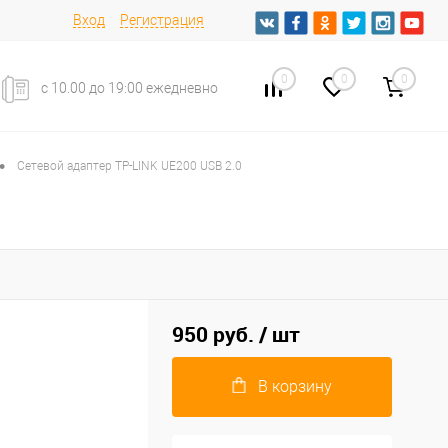
Вход
Регистрация
0
0
0
с 10.00 до 19:00 ежедневно
•
Сетевой адаптер TP-LINK UE200 USB 2.0
950 руб.
/ шт
В корзину