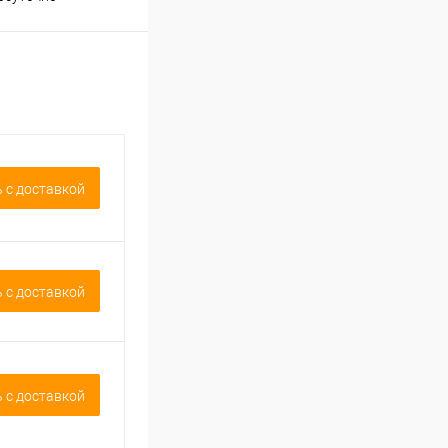
 c доставкой
 c доставкой
 c доставкой