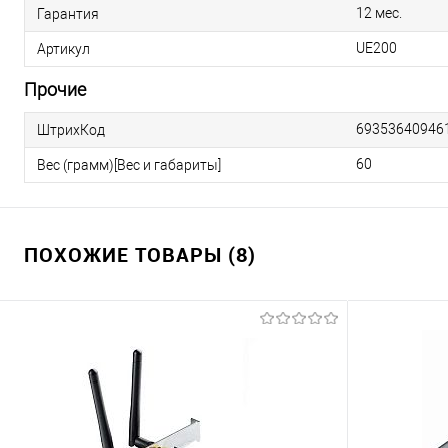
12 мес.
Гарантия
UE200
Артикул
Прочие
69353640946
ШтрихКод
60
Вес (грамм)[Вес и габариты]
ПОХОЖИЕ ТОВАРЫ (8)