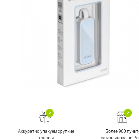
Аккуратно упакуем хрупкие
Более 900 пункт
товары
самовывоза по Ро