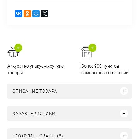
Аккуратно упакуем хрупкие
Более 900 пунктов
товары
самовывоза по России
ОПИСАНИЕ ТОВАРА
ХАРАКТЕРИСТИКИ
ПОХОЖИЕ ТОВАРЫ (8)