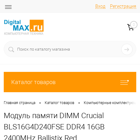
Вход
Регистрация
0
Каталог товаров
•
•
Главная страница
Каталог товаров
Компьютерные комплектующи
Модуль памяти DIMM Crucial
BLS16G4D240FSE DDR4 16GB
2400MHz Ballistix Red