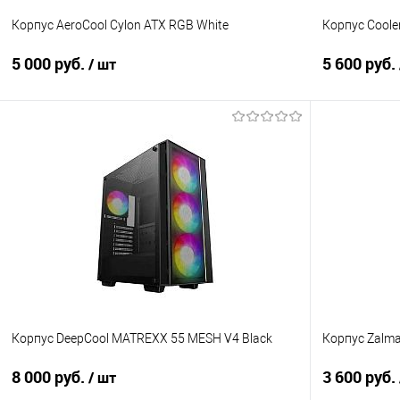
Корпус AeroCool Cylon ATX RGB White
Корпус Cooler
5 000 руб.
5 600 руб.
/ шт
В корзину
Купить в 1 клик
Сравнение
Купить в 1
В избранное
В наличии
В избранно
Корпус DeepCool MATREXX 55 MESH V4 Black
Корпус Zalma
8 000 руб.
3 600 руб.
/ шт