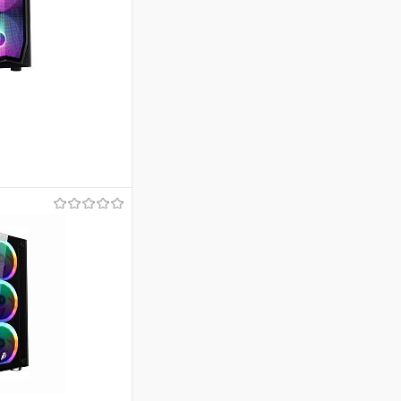
ину
Сравнение
В наличии