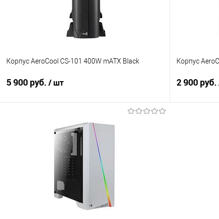
Корпус AeroCool CS-101 400W mATX Black
Корпус AeroC
5 900 руб.
2 900 руб.
/ шт
В корзину
Купить в 1 клик
Сравнение
Купить в 1
В избранное
В наличии
В избранно