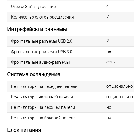
4
Отсеки 3,5" внутренние
7
Количество слотов расширения
Интрефейсы и разъемы
2
Фронтальные разъемы USB 2.0
нет
Фронтальные разъемы USB 3.0
есть
Фронтальные аудио-разъемы
Система охлаждения
опционально
Вентиляторы на передней панели
опционально
Вентиляторы на задней панели
нет
Вентиляторы на верхней панели
нет
Вентиляторы на боковой панели
Блок питания