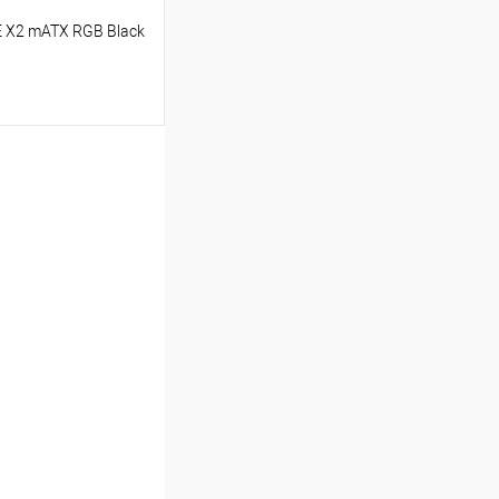
 X2 mATX RGB Black
ину
Сравнение
В наличии