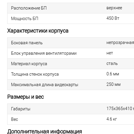
верхнее
Расположение БП
450 Вт
Мощность БП
Характеристики корпуса
непрозрачна
Боковая панель
нет
Блок управления вентиляторами
сталь
Материал корпуса
0.6 мм
Толщина стенок корпуса
250 мм
Максимальная длина видеокарты
Размеры и вес
175х365х410
Габариты
4.6 кг
Вес
Дополнительная информация