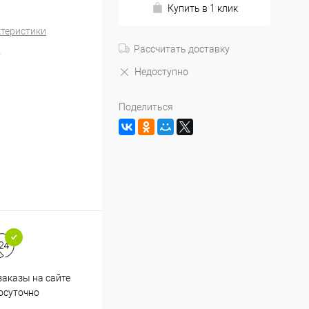
Купить в 1 клик
ктеристики
Рассчитать доставку
Недоступно
Поделиться
аказы на сайте
Срочная доставка по
осуточно
Одинцово в течение 2-х часов