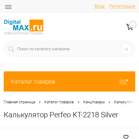
Вход
Регистрация
0
Каталог товаров
•
•
•
Главная страница
Каталог товаров
Канцтовары
Калькулятор
Калькулятор Perfeo KT-2218 Silver