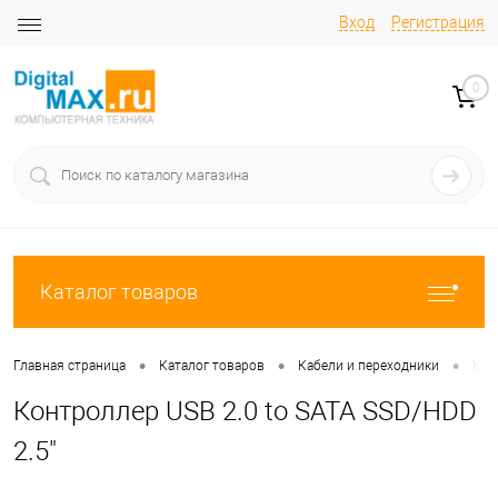
Вход
Регистрация
0
Каталог товаров
•
•
•
Главная страница
Каталог товаров
Кабели и переходники
Кон
Контроллер USB 2.0 to SATA SSD/HDD
2.5"