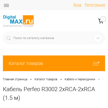
Вход
Регистрация
0
Каталог товаров
•
•
•
Главная страница
Каталог товаров
Кабели и переходники
Каб
Кабель Perfeo R3002 2xRCA-2xRCA
(1.5 м)