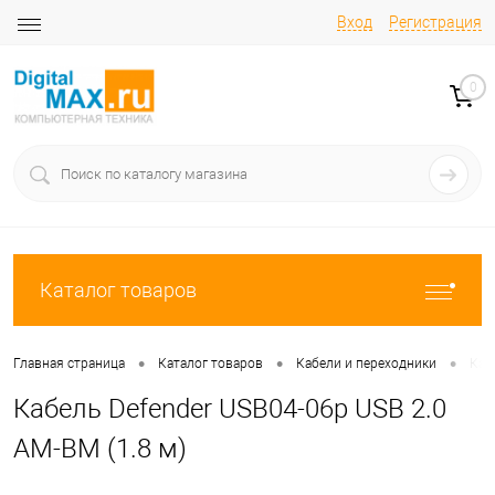
Вход
Регистрация
0
Каталог товаров
•
•
•
Главная страница
Каталог товаров
Кабели и переходники
Каб
Кабель Defender USB04-06p USB 2.0
AM-BM (1.8 м)