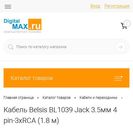
Вход
Регистрация
0
Каталог товаров
•
•
•
Главная страница
Каталог товаров
Кабели и переходники
Каб
Кабель Belsis BL1039 Jack 3.5мм 4
pin-3xRCA (1.8 м)