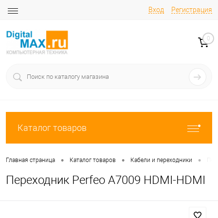
Вход
Регистрация
0
Каталог товаров
•
•
•
Главная страница
Каталог товаров
Кабели и переходники
Пер
Переходник Perfeo A7009 HDMI-HDMI