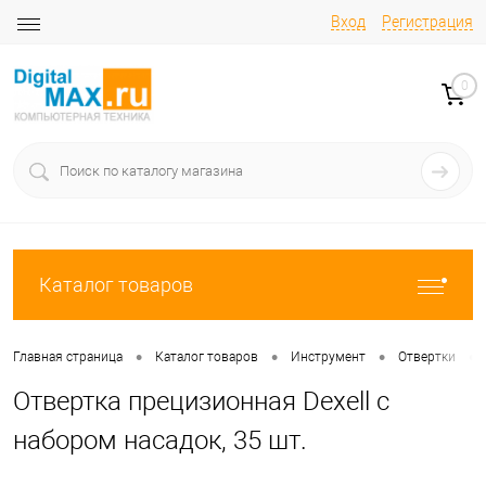
Вход
Регистрация
0
Каталог товаров
•
•
•
•
Главная страница
Каталог товаров
Инструмент
Отвертки
Отвертка прецизионная Dexell с
набором насадок, 35 шт.